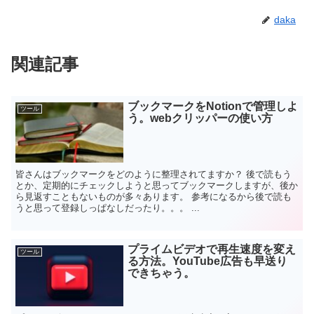
daka
関連記事
ブックマークをNotionで管理しよ
ツール
う。webクリッパーの使い方
皆さんはブックマークをどのように整理されてますか？ 後で読もう
とか、定期的にチェックしようと思ってブックマークしますが、後か
ら見返すこともないものが多々あります。 参考になるから後で読も
うと思って登録しっぱなしだったり。。。 ...
プライムビデオで再生速度を変え
ツール
る方法。YouTube広告も早送り
できちゃう。