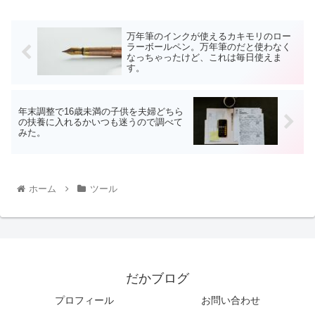
万年筆のインクが使えるカキモリのロー
ラーボールペン。万年筆のだと使わなく
なっちゃったけど、これは毎日使えま
す。
年末調整で16歳未満の子供を夫婦どちら
の扶養に入れるかいつも迷うので調べて
みた。
ホーム
ツール
だかブログ
プロフィール
お問い合わせ