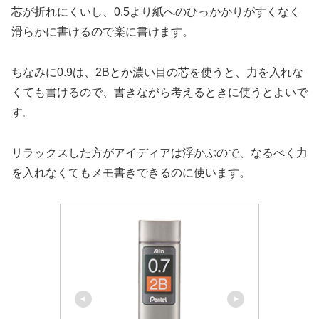
芯が折れにくいし、0.5より紙へのひっかかりがすくなく
滑らかに書けるので楽に書けます。
ちなみに0.9は、2Bとか濃い目の芯を使うと、力を入れな
くても書けるので、書きながら考えるときに使うとよいで
す。
リラックスした方がアイディアは浮かぶので、なるべく力
を入れなくてもメモ書きできるのに使います。