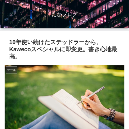
だかブログ
10年使い続けたステッドラーから、
Kawecoスペシャルに即変更。書き心地最
高。
ツール