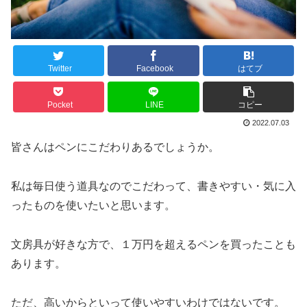
Twitter
Facebook
はてブ
Pocket
LINE
コピー
2022.07.03
皆さんはペンにこだわりあるでしょうか。
私は毎日使う道具なのでこだわって、書きやすい・気に入
ったものを使いたいと思います。
文房具が好きな方で、１万円を超えるペンを買ったことも
あります。
ただ、高いからといって使いやすいわけではないです。