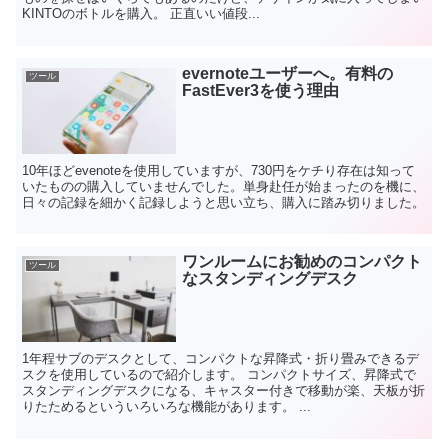
KINTOのボトルを購入。 正直いい値段...
evernoteユーザーへ。有料の
ツール
FastEver3を使う理由
10年ほどevenoteを使用していますが、730円をケチり存在は知って
いたものの購入していませんでした。単身赴任が始まったのを機に、
日々の記録を細かく記録しようと思い立ち、購入に踏み切りました。
ワンルームにお勧めのコンパクト
ツール
なスタンディングデスク
1年程サブのデスクとして、コンパクトな昇降式・折り畳みできるデ
スクを使用しているので紹介します。 コンパクトサイズ、昇降式で
スタンディングデスクになる、キャスター付きで移動が楽、天板が折
りたためるといういろいろな機能があります。 ...