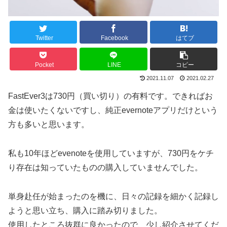
Twitter
Facebook
はてブ
Pocket
LINE
コピー
2021.11.07
2021.02.27
FastEver3は730円（買い切り）の有料です。できればお
金は使いたくないですし、純正evernoteアプリだけという
方も多いと思います。
私も10年ほどevenoteを使用していますが、730円をケチ
り存在は知っていたものの購入していませんでした。
単身赴任が始まったのを機に、日々の記録を細かく記録し
ようと思い立ち、購入に踏み切りました。
使用したところ抜群に良かったので、少し紹介させてくだ