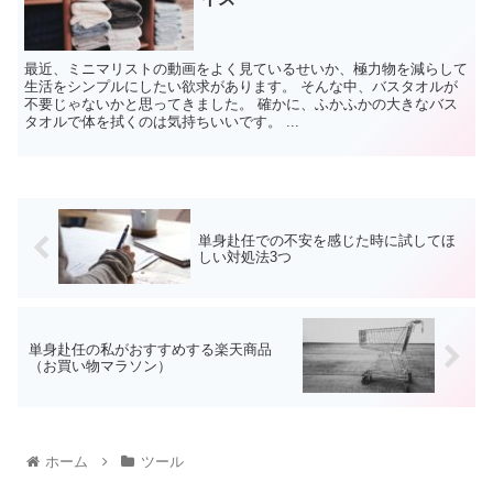
最近、ミニマリストの動画をよく見ているせいか、極力物を減らして
生活をシンプルにしたい欲求があります。 そんな中、バスタオルが
不要じゃないかと思ってきました。 確かに、ふかふかの大きなバス
タオルで体を拭くのは気持ちいいです。 ...
単身赴任での不安を感じた時に試してほ
しい対処法3つ
単身赴任の私がおすすめする楽天商品
（お買い物マラソン）
ホーム
ツール