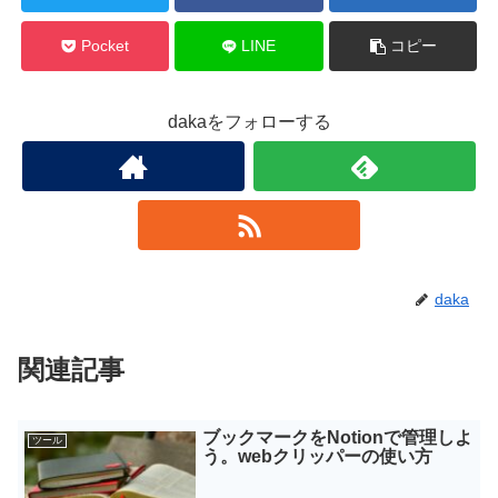
Pocket
LINE
コピー
dakaをフォローする
daka
関連記事
ブックマークをNotionで管理しよ
ツール
う。webクリッパーの使い方