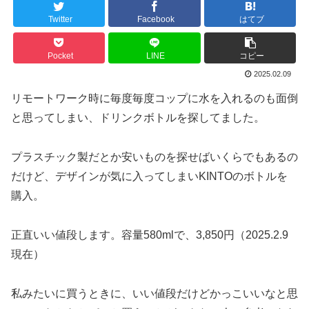
Twitter
Facebook
はてブ
Pocket
LINE
コピー
2025.02.09
リモートワーク時に毎度毎度コップに水を入れるのも面倒
と思ってしまい、ドリンクボトルを探してました。
プラスチック製だとか安いものを探せばいくらでもあるの
だけど、デザインが気に入ってしまいKINTOのボトルを
購入。
正直いい値段します。容量580mlで、3,850円（2025.2.9
現在）
私みたいに買うときに、いい値段だけどかっこいいなと思