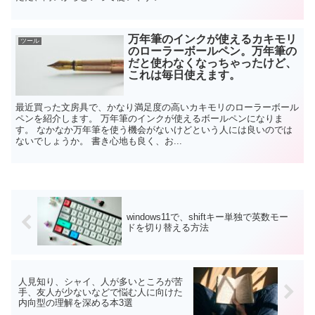
万年筆のインクが使えるカキモリ
ツール
のローラーボールペン。万年筆の
だと使わなくなっちゃったけど、
これは毎日使えます。
最近買った文房具で、かなり満足度の高いカキモリのローラーボール
ペンを紹介します。 万年筆のインクが使えるボールペンになりま
す。 なかなか万年筆を使う機会がないけどという人には良いのでは
ないでしょうか。 書き心地も良く、お...
windows11で、shiftキー単独で英数モー
ドを切り替える方法
人見知り、シャイ、人が多いところが苦
手、友人が少ないなどで悩む人に向けた
内向型の理解を深める本3選