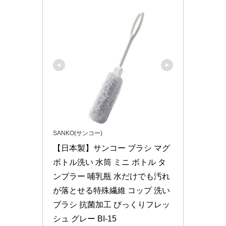
SANKO(サンコー)
【日本製】サンコー ブラシ マグ
ボトル洗い 水筒 ミニ ボトル タ
ンブラー 哺乳瓶 水だけでも汚れ
が落とせる特殊繊維 コップ 洗い 
ブラシ 抗菌加工 びっくりフレッ
シュ グレー BI-15