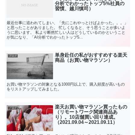
分析でわかったトップ5%社員の
習慣、越川慎司）
最近仕事に追われてしまい、「先にこれやっとけばよかった。。。」
と思ったことがありました。 忙しくなると、そう思うことが多いよ
うに思います。 私より断然忙しい人はどうしているのかということ
が気になり、「AI分析でわかったトップ5...
単身赴任の私がおすすめする楽天
ブログ
商品（お買い物マラソン）
お買い物マラソンの対象となる1000円以上で、購入頻度が高いもの
をリストアップしてみました。
楽天お買い物マラソン買ったもの
ブログ
（リモートワーク関連商品あ
り）。10店舗買い回り達成。
（2021.09.04～2021.09.11）