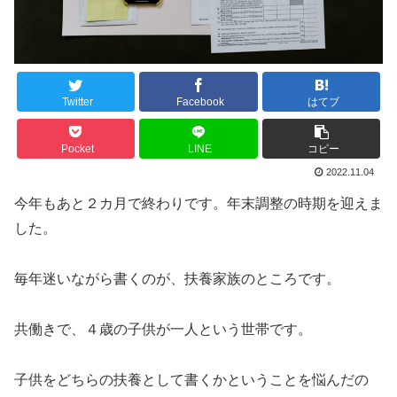
Twitter
Facebook
はてブ
Pocket
LINE
コピー
2022.11.04
今年もあと２カ月で終わりです。年末調整の時期を迎えま
した。
毎年迷いながら書くのが、扶養家族のところです。
共働きで、４歳の子供が一人という世帯です。
子供をどちらの扶養として書くかということを悩んだの