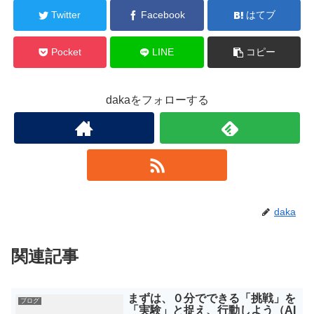
Twitter
Facebook
はてブ
Pocket
LINE
コピー
dakaをフォローする
daka
関連記事
まずは、０分でできる「挑戦」を
ブログ
「実験」と捉え、行動しよう（AI