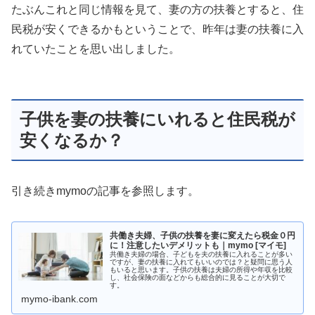
たぶんこれと同じ情報を見て、妻の方の扶養とすると、住
民税が安くできるかもということで、昨年は妻の扶養に入
れていたことを思い出しました。
子供を妻の扶養にいれると住民税が
安くなるか？
引き続きmymoの記事を参照します。
共働き夫婦、子供の扶養を妻に変えたら税金０円
に！注意したいデメリットも｜mymo [マイモ]
共働き夫婦の場合、子どもを夫の扶養に入れることが多い
ですが、妻の扶養に入れてもいいのでは？と疑問に思う人
もいると思います。子供の扶養は夫婦の所得や年収を比較
し、社会保険の面などからも総合的に見ることが大切で
す。
mymo-ibank.com