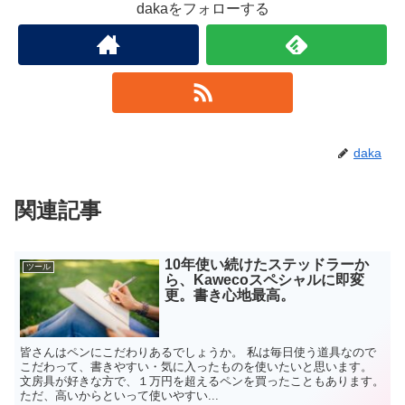
dakaをフォローする
daka
関連記事
10年使い続けたステッドラーか
ツール
ら、Kawecoスペシャルに即変
更。書き心地最高。
皆さんはペンにこだわりあるでしょうか。 私は毎日使う道具なので
こだわって、書きやすい・気に入ったものを使いたいと思います。
文房具が好きな方で、１万円を超えるペンを買ったこともあります。
ただ、高いからといって使いやすい...