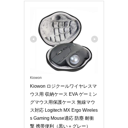
Kiowon
Kiowon ロジクールワイヤレスマ
ウス用 収納ケース EVA ゲーミン
グマウス用保護ケース 無線マウ
ス対応 Logitech MX Ergo Wireles
s Gaming Mouse適応 防塵 耐衝
撃 携帯便利（黒い＋グレー）