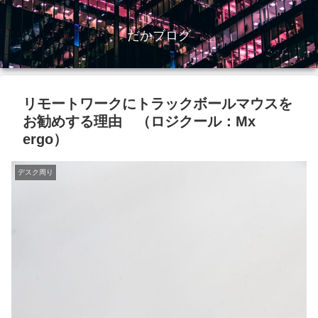
だかブログ
リモートワークにトラックボールマウスを
お勧めする理由 （ロジクール：Mx
ergo）
デスク周り