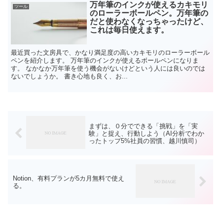
万年筆のインクが使えるカキモリ
ツール
のローラーボールペン。万年筆の
だと使わなくなっちゃったけど、
これは毎日使えます。
最近買った文房具で、かなり満足度の高いカキモリのローラーボール
ペンを紹介します。 万年筆のインクが使えるボールペンになりま
す。 なかなか万年筆を使う機会がないけどという人には良いのでは
ないでしょうか。 書き心地も良く、お...
まずは、０分でできる「挑戦」を「実
験」と捉え、行動しよう（AI分析でわか
ったトップ5%社員の習慣、越川慎司）
Notion、有料プランが5カ月無料で使え
る。