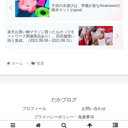
子供の水遊びは、準備が楽なAsamoomの
噴水マットがgood
楽天お買い物マラソン買ったもの（リモ
ートワーク関連商品あり）。10店舗買い
回り達成。（2021.09.04～2021.09.11）
ホーム
投資
だかブログ
プロフィール
お問い合わせ
プライバシーポリシー・免責事項
© 2021 だかブログ.