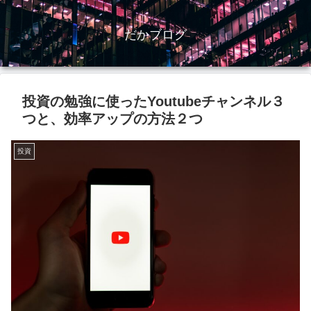
だかブログ
投資の勉強に使ったYoutubeチャンネル３
つと、効率アップの方法２つ
投資