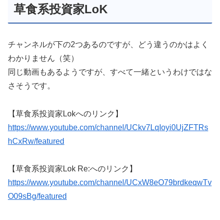
草食系投資家LoK
チャンネルが下の2つあるのですが、どう違うのかはよく
わかりません（笑）
同じ動画もあるようですが、すべて一緒というわけではな
さそうです。
【草食系投資家Lokへのリンク】
https://www.youtube.com/channel/UCkv7LqIoyi0UjZFTRs
hCxRw/featured
【草食系投資家Lok Re:へのリンク】
https://www.youtube.com/channel/UCxW8eO79brdkeqwTv
O09sBg/featured