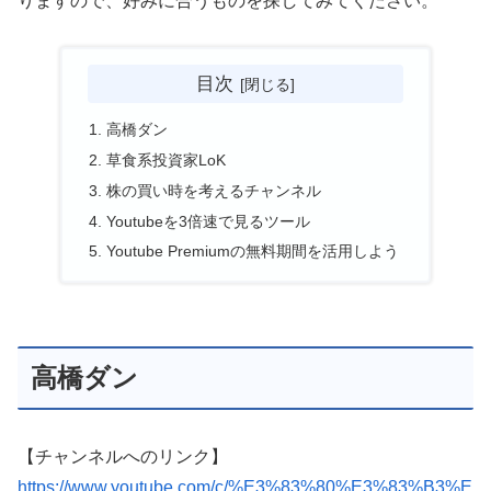
りますので、好みに合うものを探してみてください。
目次
高橋ダン
草食系投資家LoK
株の買い時を考えるチャンネル
Youtubeを3倍速で見るツール
Youtube Premiumの無料期間を活用しよう
高橋ダン
【チャンネルへのリンク】
https://www.youtube.com/c/%E3%83%80%E3%83%B3%E