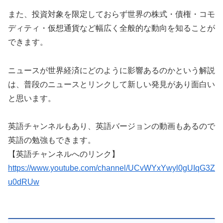
また、投資対象を限定しておらず世界の株式・債権・コモ
ディティ・仮想通貨など幅広く全般的な動向を知ることが
できます。
ニュースが世界経済にどのように影響あるのかという解説
は、普段のニュースとリンクして新しい発見があり面白い
と思います。
英語チャンネルもあり、英語バージョンの動画もあるので
英語の勉強もできます。
【英語チャンネルへのリンク】
https://www.youtube.com/channel/UCvWYxYwyl0gUIqG3Z
u0dRUw