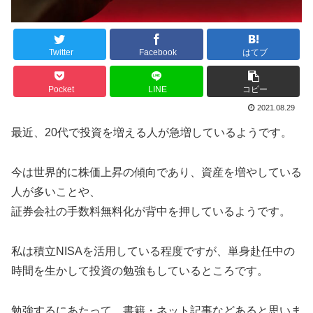
Twitter
Facebook
はてブ
Pocket
LINE
コピー
2021.08.29
最近、20代で投資を増える人が急増しているようです。
今は世界的に株価上昇の傾向であり、資産を増やしている
人が多いことや、
証券会社の手数料無料化が背中を押しているようです。
私は積立NISAを活用している程度ですが、単身赴任中の
時間を生かして投資の勉強もしているところです。
勉強するにあたって、書籍・ネット記事などあると思いま